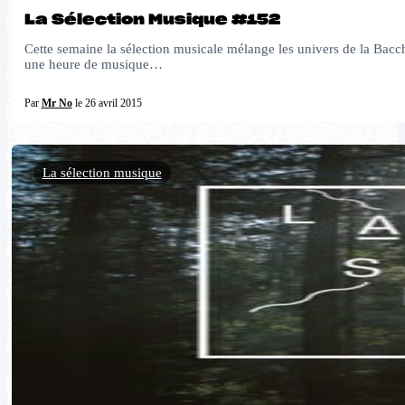
La Sélection Musique #152
Cette semaine la sélection musicale mélange les univers de la Bacc
une heure de musique…
Par
Mr No
le 26 avril 2015
La sélection musique