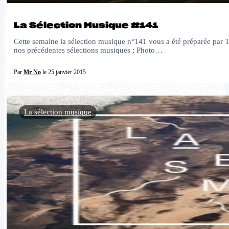
La Sélection Musique #141
Cette semaine la sélection musique n°141 vous a été préparée p
nos précédentes sélections musiques ; Photo…
Par
Mr No
le 25 janvier 2015
La sélection musique