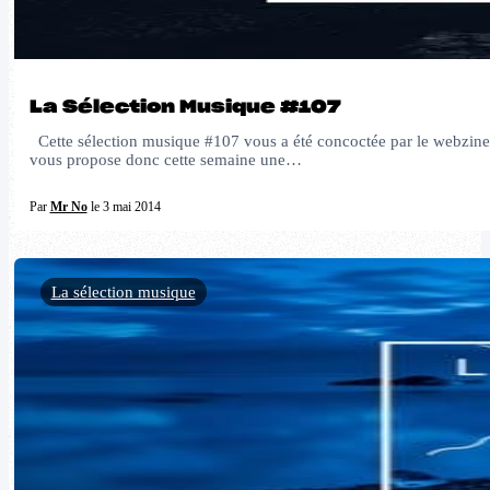
La Sélection Musique #107
Cette sélection musique #107 vous a été concoctée par le webzine A
vous propose donc cette semaine une…
Par
Mr No
le 3 mai 2014
La sélection musique