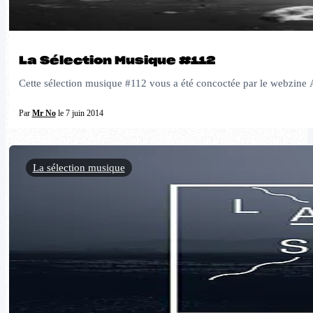
La Sélection Musique #112
Cette sélection musique #112 vous a été concoctée par le webzine Al
Par
Mr No
le 7 juin 2014
La sélection musique