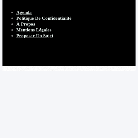
Agenda
Politique De Confidentialité
À Propos
Mentions Légales
Proposer Un Sujet
Copyright 2026 Beware Magazine
- site par Heave Studio