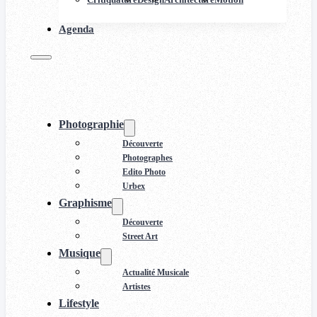
Agenda
Photographie
Découverte
Photographes
Edito Photo
Urbex
Graphisme
Découverte
Street Art
Musique
Actualité Musicale
Artistes
Lifestyle