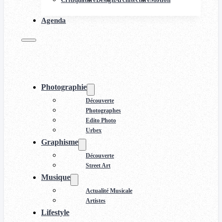
Agenda
Photographie
Découverte
Photographes
Edito Photo
Urbex
Graphisme
Découverte
Street Art
Musique
Actualité Musicale
Artistes
Lifestyle