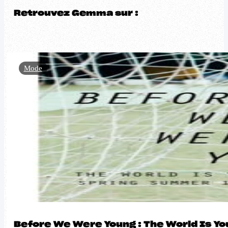
Retrouvez Gemma sur :
Mode
Before We Were Young : The World Is Yo