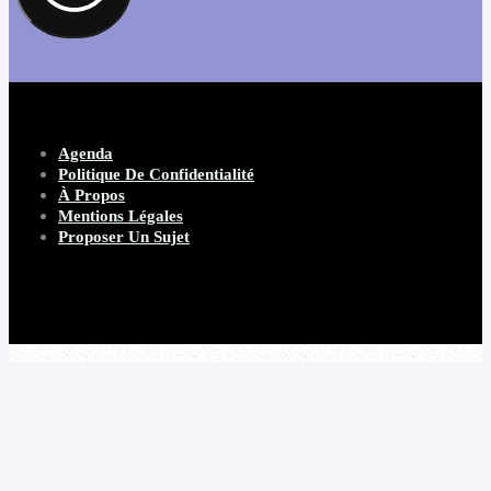
Agenda
Politique De Confidentialité
À Propos
Mentions Légales
Proposer Un Sujet
Copyright 2026 Beware Magazine
- site par Heave Studio