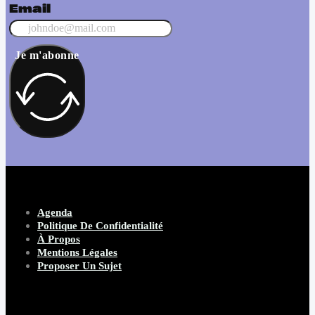
Email
Je m'abonne
Agenda
Politique De Confidentialité
À Propos
Mentions Légales
Proposer Un Sujet
Copyright 2026 Beware Magazine
- site par Heave Studio