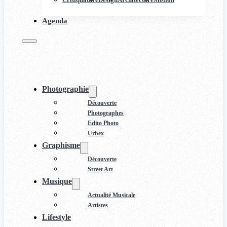
Agenda
Photographie
Découverte
Photographes
Edito Photo
Urbex
Graphisme
Découverte
Street Art
Musique
Actualité Musicale
Artistes
Lifestyle