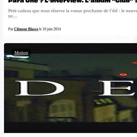
Para One ? L’interview. L’album “Club” ?
Petit cadeau que nous réserve la venue prochaine de l’été : le nouve
ne…
Par
Clément Blasco
le 16 juin 2014
Motion