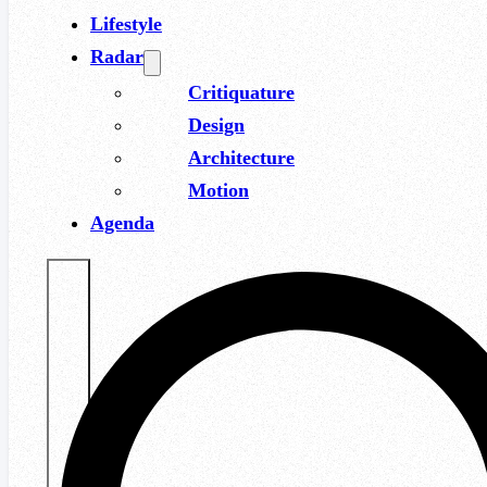
Lifestyle
Radar
Critiquature
Design
Architecture
Motion
Agenda