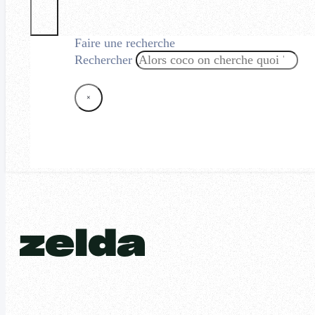
Faire une recherche
Rechercher
×
zelda