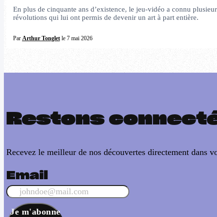
En plus de cinquante ans d’existence, le jeu-vidéo a connu plusieur
révolutions qui lui ont permis de devenir un art à part entière.
Par
Arthur Tonglet
le 7 mai 2026
Restons connect
Recevez le meilleur de nos découvertes directement dans vo
Email
Je m'abonne