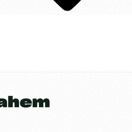
nahem