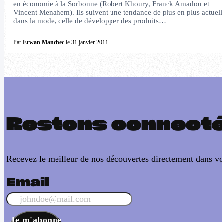
en économie à la Sorbonne (Robert Khoury, Franck Amadou et
Vincent Menahem). Ils suivent une tendance de plus en plus actuel
dans la mode, celle de développer des produits…
Par
Erwan Manchec
le 31 janvier 2011
Restons connect
Recevez le meilleur de nos découvertes directement dans vo
Email
Je m'abonne