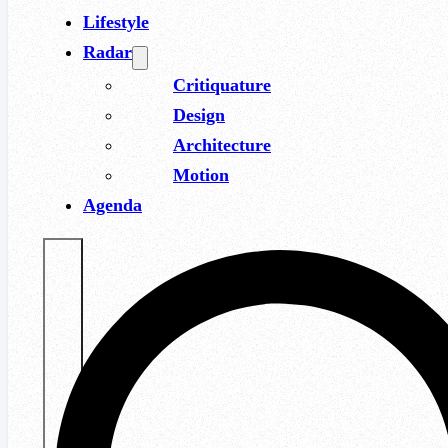
Lifestyle
Radar
Critiquature
Design
Architecture
Motion
Agenda