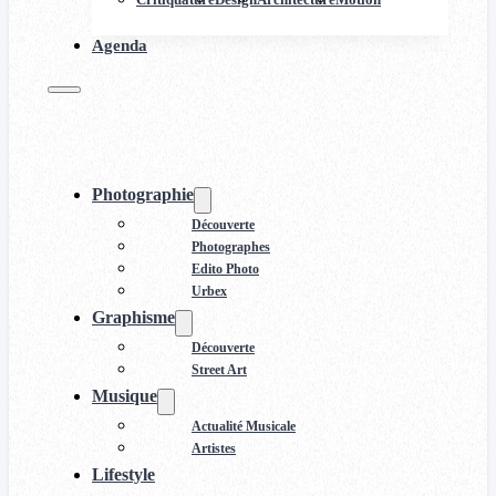
Agenda
Photographie
Découverte
Photographes
Edito Photo
Urbex
Graphisme
Découverte
Street Art
Musique
Actualité Musicale
Artistes
Lifestyle