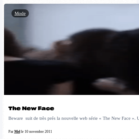
Mode
The New Face
Beware suit de très prés la nouvelle web série « The New Face ». U
Par
Mel
le 10 novembre 2011