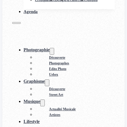
Agenda
Photographie
Découverte
Photographes
Edito Photo
Urbex
Graphisme
Découverte
Street Art
Musique
Actualité Musicale
Artistes
Lifestyle