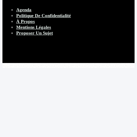
Agenda
Politique De Confidentialité
À Propos
Mentions Légales
Proposer Un Sujet
Copyright 2026 Beware Magazine
- site par Heave Studio