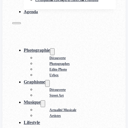
Agenda
Photographie
Découverte
Photographes
Edito Photo
Urbex
Graphisme
Découverte
Street Art
Musique
Actualité Musicale
Artistes
Lifestyle