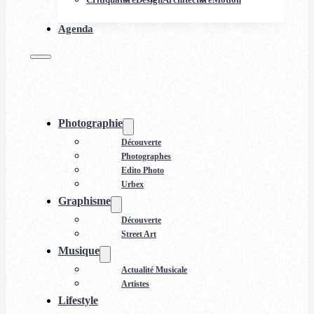
Agenda
Photographie
Découverte
Photographes
Edito Photo
Urbex
Graphisme
Découverte
Street Art
Musique
Actualité Musicale
Artistes
Lifestyle