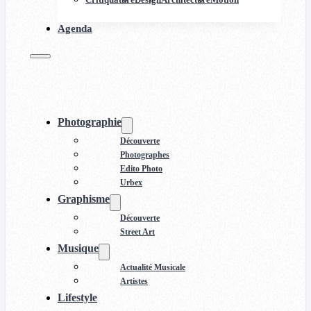
Agenda
Photographie
Découverte
Photographes
Edito Photo
Urbex
Graphisme
Découverte
Street Art
Musique
Actualité Musicale
Artistes
Lifestyle