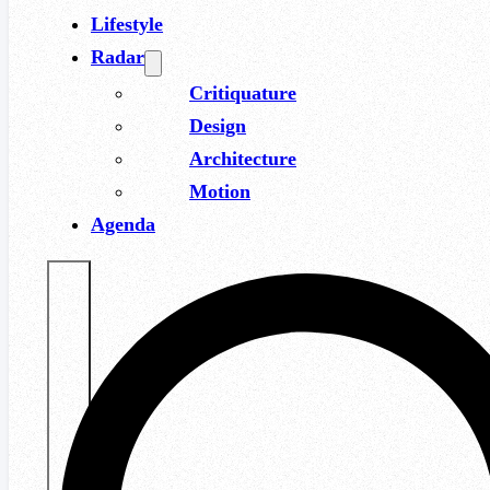
Lifestyle
Radar
Critiquature
Design
Architecture
Motion
Agenda