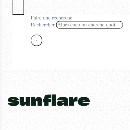
Faire une recherche
Rechercher
×
sunflare