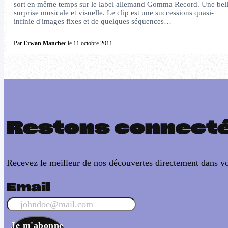
sort en même temps sur le label allemand Gomma Record. Une bel
surprise musicale et visuelle. Le clip est une successions quasi-
infinie d'images fixes et de quelques séquences…
Par
Erwan Manchec
le 11 octobre 2011
Restons connect
Recevez le meilleur de nos découvertes directement dans vo
Email
Je m'abonne