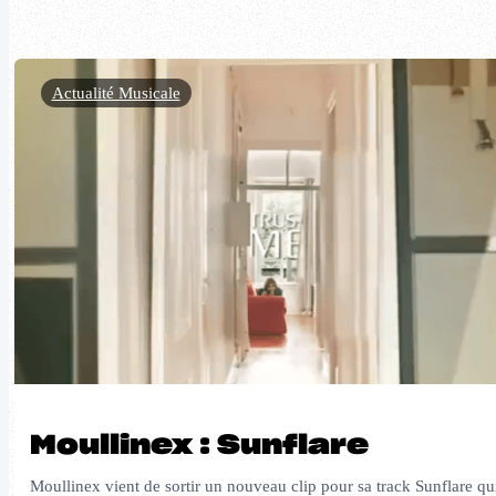
Actualité Musicale
Moullinex : Sunflare
Moullinex vient de sortir un nouveau clip pour sa track Sunflare qu