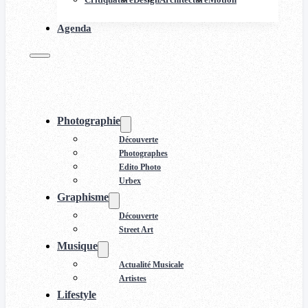
Agenda
Photographie
Découverte
Photographes
Edito Photo
Urbex
Graphisme
Découverte
Street Art
Musique
Actualité Musicale
Artistes
Lifestyle