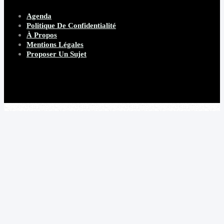
Agenda
Politique De Confidentialité
À Propos
Mentions Légales
Proposer Un Sujet
Copyright 2026 Beware Magazine
- site par Heave Studio