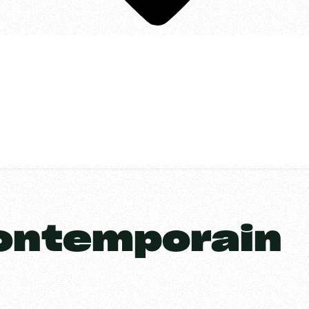
ontemporain