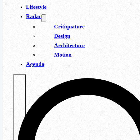
Lifestyle
Radar
Critiquature
Design
Architecture
Motion
Agenda