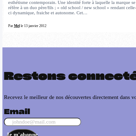
esthétisme contemporain. Une identité forte à laquelle la marque se
réfère à un duo père/fils ; « old school / new school » rendant celle
ci dynamique, fraiche et autonome. Cet…
Par
Mel
le 13 janvier 2012
Restons connect
Recevez le meilleur de nos découvertes directement dans vo
Email
Je m'abonne