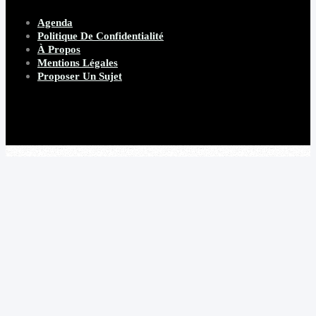
Agenda
Politique De Confidentialité
À Propos
Mentions Légales
Proposer Un Sujet
Copyright 2026 Beware Magazine
- site par Heave Studio