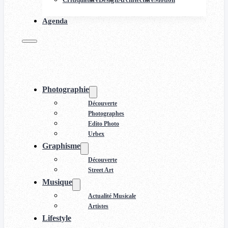
Agenda
Photographie
Découverte
Photographes
Edito Photo
Urbex
Graphisme
Découverte
Street Art
Musique
Actualité Musicale
Artistes
Lifestyle