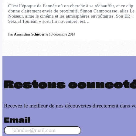
C’est l’époque de l’année où on cherche à se réchauffer, et ce clip
donne clairement envie de proximité. Simon Campocasso, alias Le
Noiseur, aime le cinéma et les atmosphères envoûtantes. Son EP, «
Sexual Tourism » sorti fin novembre, est…
Par
Amandine Schieber
le 18 décembre 2014
Restons connect
Recevez le meilleur de nos découvertes directement dans vo
Email