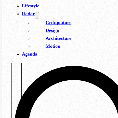
Lifestyle
Radar
Critiquature
Design
Architecture
Motion
Agenda