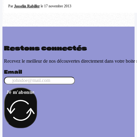
Par
Josselin Rabiller
le 17 novembre 2013
Restons connectés
Recevez le meilleur de nos découvertes directement dans votre boite 
Email
Je m'abonne