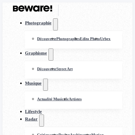
Photographie
Découverte
Photographes
Edito Photo
Urbex
Graphisme
Découverte
Street Art
Musique
Actualité Musicale
Artistes
Lifestyle
Radar
Critiquature
Design
Architecture
Motion