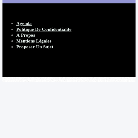
Agenda
Politique De Confidentialité
À Propos
Mentions Légales
Proposer Un Sujet
Copyright 2026 Beware Magazine
- site par Heave Studio