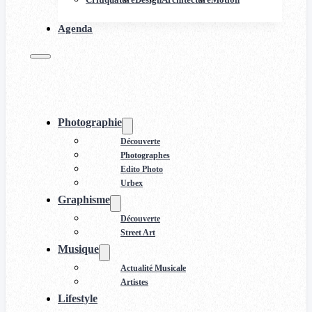
Agenda
Photographie
Découverte
Photographes
Edito Photo
Urbex
Graphisme
Découverte
Street Art
Musique
Actualité Musicale
Artistes
Lifestyle