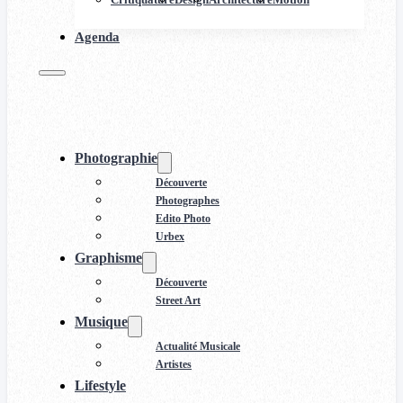
Agenda
Photographie
Découverte
Photographes
Edito Photo
Urbex
Graphisme
Découverte
Street Art
Musique
Actualité Musicale
Artistes
Lifestyle