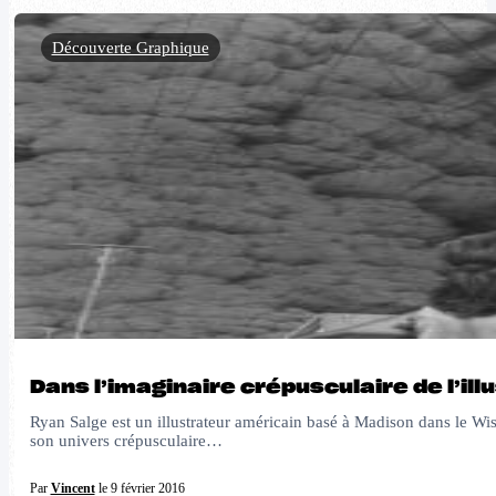
Découverte Graphique
Dans l’imaginaire crépusculaire de l’il
Ryan Salge est un illustrateur américain basé à Madison dans le Wisc
son univers crépusculaire…
Par
Vincent
le 9 février 2016