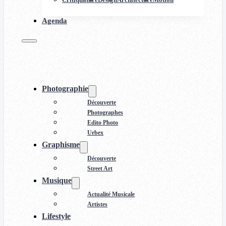
Agenda
Photographie
Découverte
Photographes
Edito Photo
Urbex
Graphisme
Découverte
Street Art
Musique
Actualité Musicale
Artistes
Lifestyle