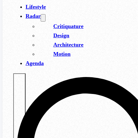
Lifestyle
Radar
Critiquature
Design
Architecture
Motion
Agenda