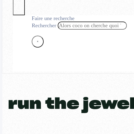
Faire une recherche
Rechercher
×
run the jewe