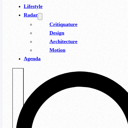
Lifestyle
Radar
Critiquature
Design
Architecture
Motion
Agenda