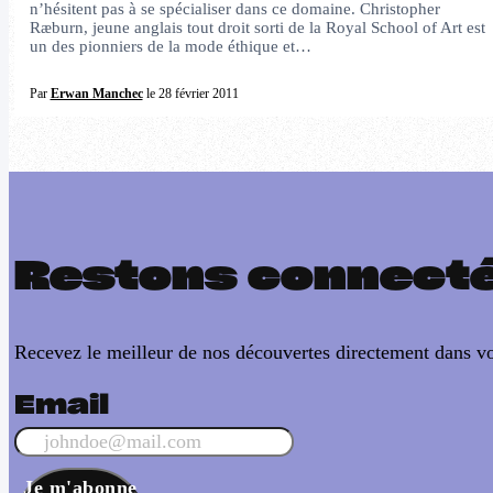
n’hésitent pas à se spécialiser dans ce domaine. Christopher
Ræburn, jeune anglais tout droit sorti de la Royal School of Art est
un des pionniers de la mode éthique et…
Par
Erwan Manchec
le 28 février 2011
Restons connect
Recevez le meilleur de nos découvertes directement dans vo
Email
Je m'abonne