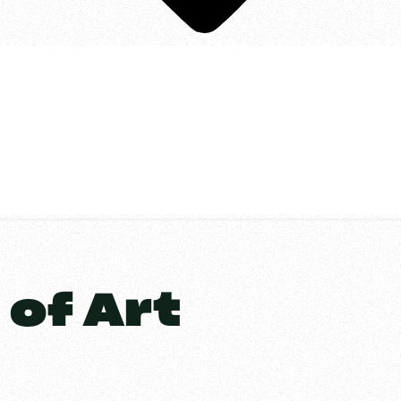
 of Art