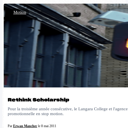
Motion
Rethink Scholarship
Pour la troisième année consécutive, le Langara College et l'agence 
promotionnelle en stop motion.
Par
Erwan Manchec
le 8 mai 2011