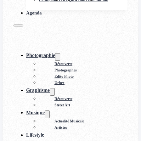
Agenda
Photographie
Découverte
Photographes
Edito Photo
Urbex
Graphisme
Découverte
Street Art
Musique
Actualité Musicale
Artistes
Lifestyle