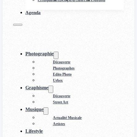
Agenda
Photographie
Découverte
Photographes
Edito Photo
Urbex
Graphisme
Découverte
Street Art
Musique
Actualité Musicale
Artistes
Lifestyle