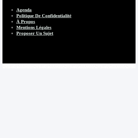
Agenda
Politique De Confidentialité
À Propos
Mentions Légales
Proposer Un Sujet
Copyright 2026 Beware Magazine
- site par Heave Studio