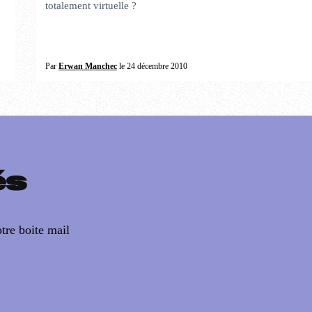
totalement virtuelle ?
Par
Erwan Manchec
le 24 décembre 2010
és
tre boite mail