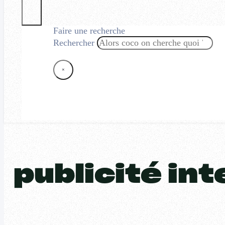
Faire une recherche
Rechercher
×
publicité in