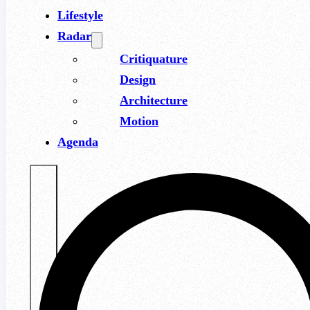
Lifestyle
Radar
Critiquature
Design
Architecture
Motion
Agenda