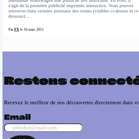
allemande Volkswagen une publicité très innovante. En effet, il
s'agit de la première publicité imprimée interactive. Vous pouvez
retrouver dans certains journaux des routes (visibles ci-dessus et ci-
dessous)…
Par
FX
le 10 mars 2011
Restons connect
Recevez le meilleur de nos découvertes directement dans vo
Email