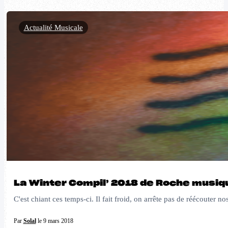
Actualité Musicale
La Winter Compil’ 2018 de Roche musique
C'est chiant ces temps-ci. Il fait froid, on arrête pas de réécouter 
Par
Solal
le 9 mars 2018