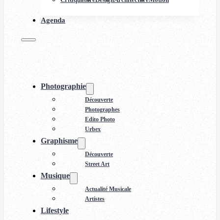
Agenda
Photographie
Découverte
Photographes
Edito Photo
Urbex
Graphisme
Découverte
Street Art
Musique
Actualité Musicale
Artistes
Lifestyle