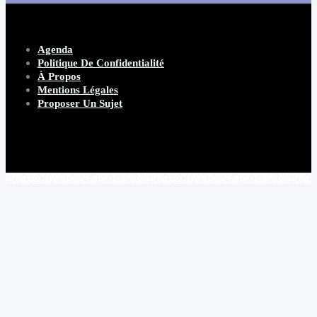
Agenda
Politique De Confidentialité
À Propos
Mentions Légales
Proposer Un Sujet
Copyright 2026 Beware Magazine
- site par Heave Studio