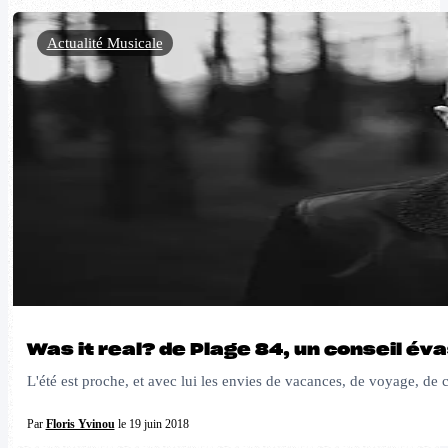
Actualité Musicale
Was it real? de Plage 84, un conseil év
L'été est proche, et avec lui les envies de vacances, de voyage, de 
Par
Floris Yvinou
le 19 juin 2018