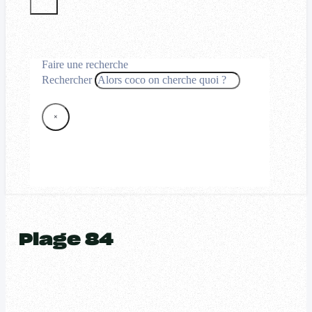
Faire une recherche
Rechercher
×
Plage 84