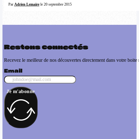
Par
Adrien Lemaire
le 20 septembre 2015
Restons connectés
Recevez le meilleur de nos découvertes directement dans votre boite 
Email
Je m'abonne