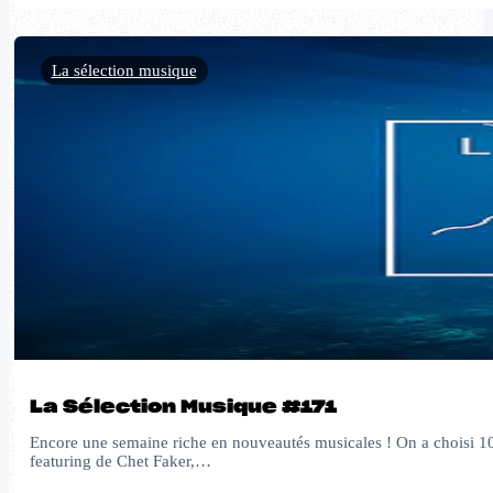
La sélection musique
La Sélection Musique #171
Encore une semaine riche en nouveautés musicales ! On a choisi 1
featuring de Chet Faker,…