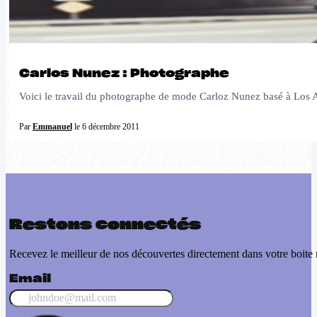
Carlos Nunez : Photographe
Voici le travail du photographe de mode Carloz Nunez basé à Los Ang
Par
Emmanuel
le 6 décembre 2011
Restons connectés
Recevez le meilleur de nos découvertes directement dans votre boite 
Email