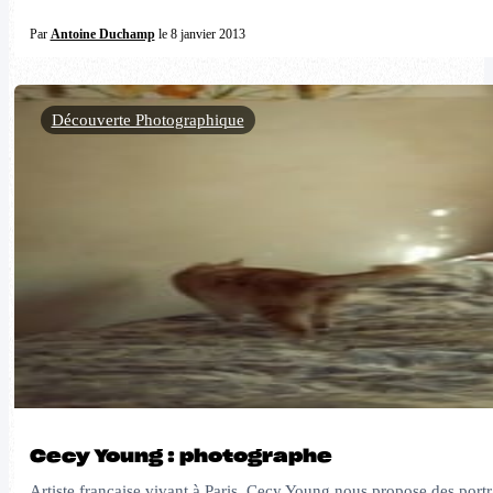
Par
Antoine Duchamp
le 8 janvier 2013
Découverte Photographique
Cecy Young : photographe
Artiste française vivant à Paris, Cecy Young nous propose des portr