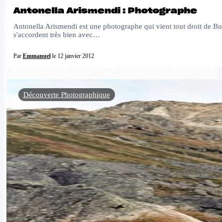
Antonella Arismendi : Photographe
Antonella Arismendi est une photographe qui vient tout droit de Bue
s'accordent très bien avec…
Par
Emmanuel
le 12 janvier 2012
Découverte Photographique