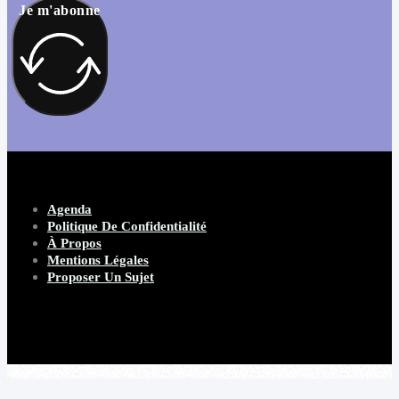
Je m'abonne
Agenda
Politique De Confidentialité
À Propos
Mentions Légales
Proposer Un Sujet
Copyright 2026 Beware Magazine
- site par Heave Studio