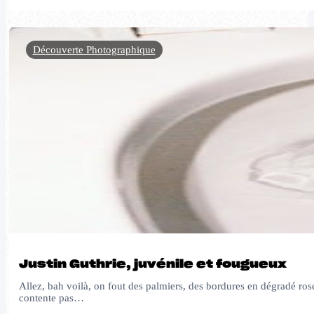
Découverte Photographique
Justin Guthrie, juvénile et fougueux
Allez, bah voilà, on fout des palmiers, des bordures en dégradé rose
contente pas…