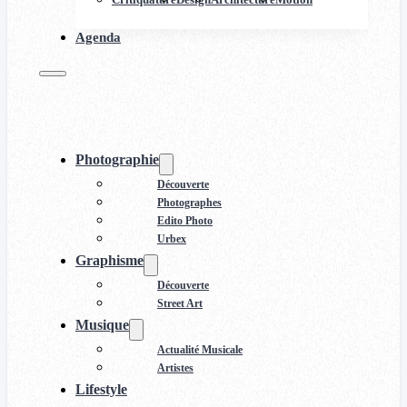
Agenda
Photographie
Découverte
Photographes
Edito Photo
Urbex
Graphisme
Découverte
Street Art
Musique
Actualité Musicale
Artistes
Lifestyle