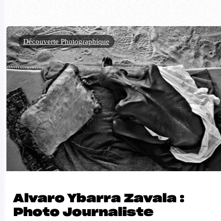
Découverte Photographique
Alvaro Ybarra Zavala :
Photo Journaliste