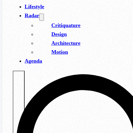
Lifestyle
Radar
Critiquature
Design
Architecture
Motion
Agenda