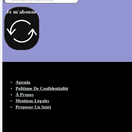
Je m'abonne
Agenda
Politique De Confidentialité
À Propos
Mentions Légales
Proposer Un Sujet
Copyright 2026 Beware Magazine
- site par Heave Studio