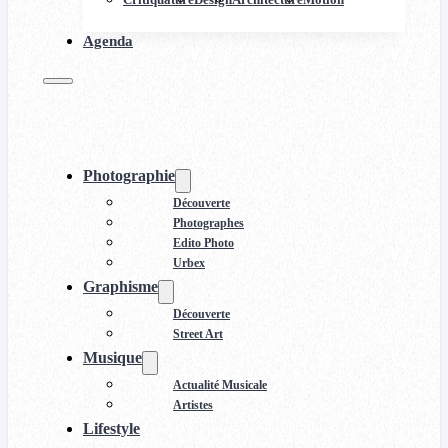
Agenda
Photographie
Découverte
Photographes
Edito Photo
Urbex
Graphisme
Découverte
Street Art
Musique
Actualité Musicale
Artistes
Lifestyle