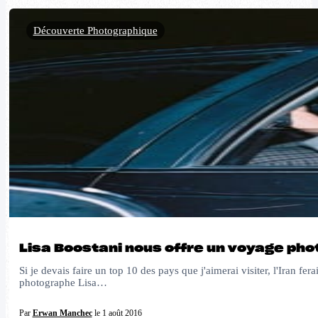
Découverte Photographique
Lisa Boostani nous offre un voyage pho
Si je devais faire un top 10 des pays que j'aimerai visiter, l'Iran f
photographe Lisa…
Par
Erwan Manchec
le 1 août 2016