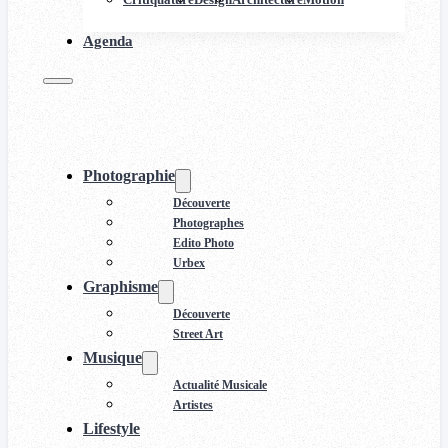
Agenda
Photographie
Découverte
Photographes
Edito Photo
Urbex
Graphisme
Découverte
Street Art
Musique
Actualité Musicale
Artistes
Lifestyle