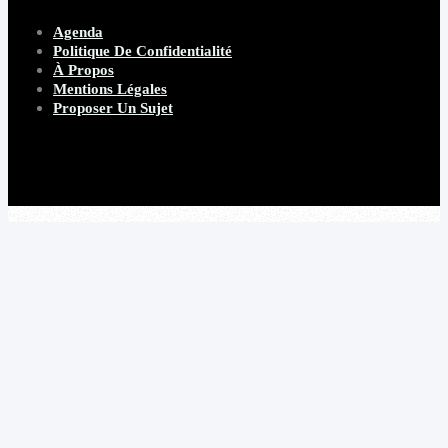
Agenda
Politique De Confidentialité
À Propos
Mentions Légales
Proposer Un Sujet
Copyright 2026 Beware Magazine
- site par Heave Studio