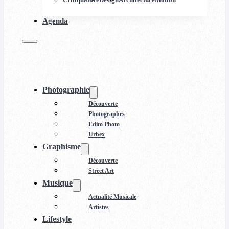
Agenda
Photographie
Découverte
Photographes
Edito Photo
Urbex
Graphisme
Découverte
Street Art
Musique
Actualité Musicale
Artistes
Lifestyle