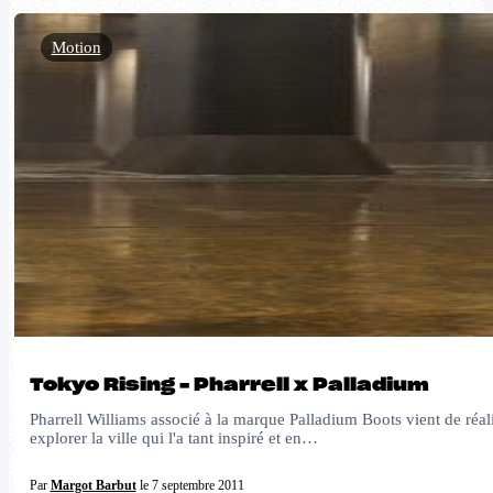
Motion
Tokyo Rising – Pharrell x Palladium
Pharrell Williams associé à la marque Palladium Boots vient de réali
explorer la ville qui l'a tant inspiré et en…
Par
Margot Barbut
le 7 septembre 2011