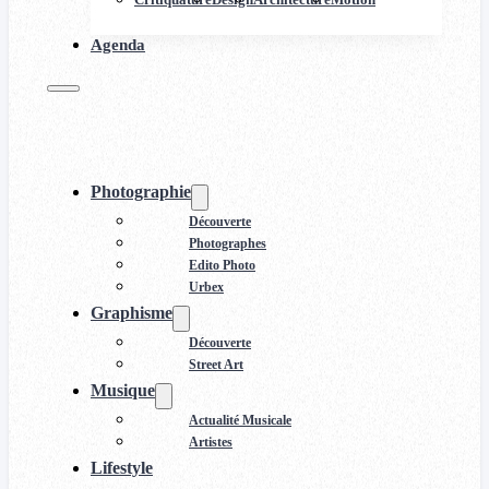
Agenda
Photographie
Découverte
Photographes
Edito Photo
Urbex
Graphisme
Découverte
Street Art
Musique
Actualité Musicale
Artistes
Lifestyle