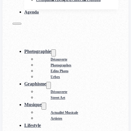
Agenda
Photographie
Découverte
Photographes
Edito Photo
Urbex
Graphisme
Découverte
Street Art
Musique
Actualité Musicale
Artistes
Lifestyle