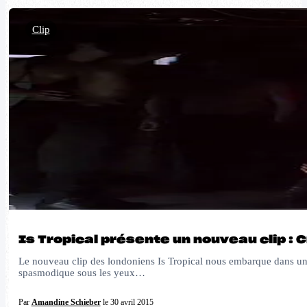
Clip
Is Tropical présente un nouveau clip : 
Le nouveau clip des londoniens Is Tropical nous embarque dans un s
spasmodique sous les yeux…
Par
Amandine Schieber
le 30 avril 2015