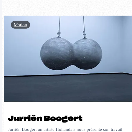
Motion
Jurriën Boogert
Jurriën Boogert un artiste Hollandais nous présente son travail