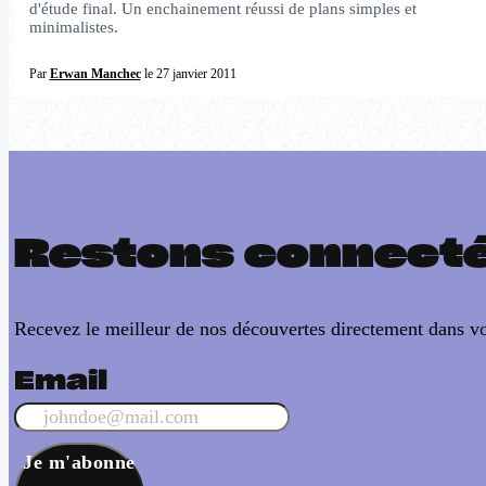
d'étude final. Un enchainement réussi de plans simples et
minimalistes.
Par
Erwan Manchec
le 27 janvier 2011
Restons connect
Recevez le meilleur de nos découvertes directement dans vo
Email
Je m'abonne