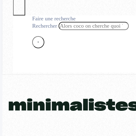
Faire une recherche
Rechercher
×
minimaliste