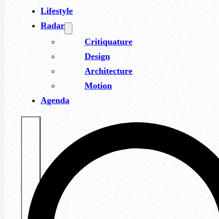
Lifestyle
Radar
Critiquature
Design
Architecture
Motion
Agenda