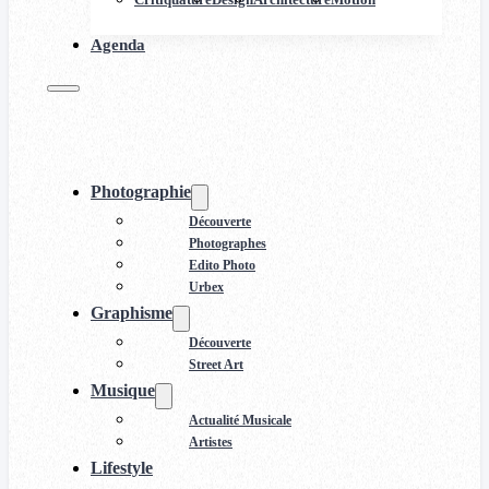
Agenda
Photographie
Découverte
Photographes
Edito Photo
Urbex
Graphisme
Découverte
Street Art
Musique
Actualité Musicale
Artistes
Lifestyle