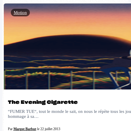
Motion
The Evening Cigarette
“FUMER TUE“, tout le monde le sait, on nous le répète tous les jo
hommage à sa…
Par
Margot Barbut
le 22 juillet 2013