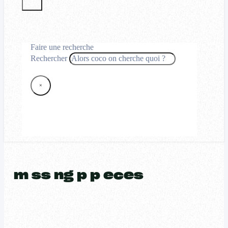
Faire une recherche
Rechercher
×
m ss ng p p eces