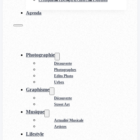
Agenda
Photographie
Découverte
Photographes
Edito Photo
Urbex
Graphisme
Découverte
Street Art
Musique
Actualité Musicale
Artistes
Lifestyle