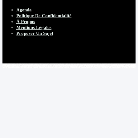
Agenda
Politique De Confidentialité
À Propos
Mentions Légales
Proposer Un Sujet
Copyright 2026 Beware Magazine
- site par Heave Studio