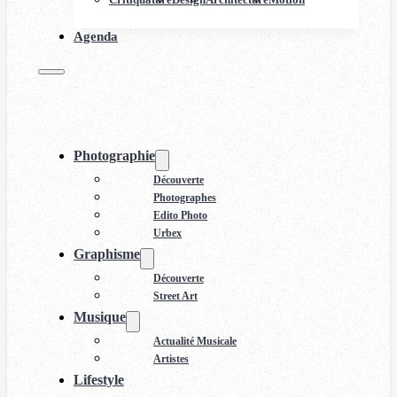
Agenda
Photographie
Découverte
Photographes
Edito Photo
Urbex
Graphisme
Découverte
Street Art
Musique
Actualité Musicale
Artistes
Lifestyle