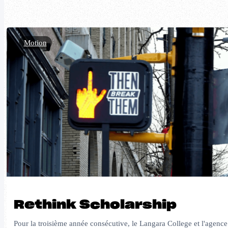
Motion
Rethink Scholarship
Pour la troisième année consécutive, le Langara College et l'agence