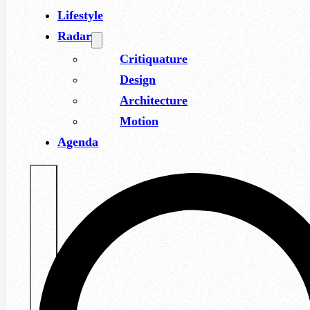
Lifestyle
Radar
Critiquature
Design
Architecture
Motion
Agenda