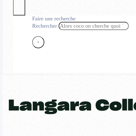
Faire une recherche
Rechercher
×
Langara Col