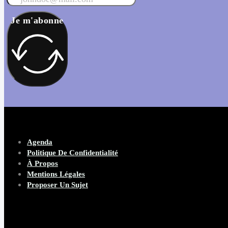
Je m'abonne
Agenda
Politique De Confidentialité
À Propos
Mentions Légales
Proposer Un Sujet
Copyright 2026 Beware Magazine
- site par Heave Studio