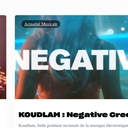
Actualité Musicale
KOUDLAM : Negative Cre
Koudlam, belle pointure inclassée de la musique électroniqu