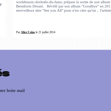
worldmusic-dorlotée-du-futur, prépare la sortie de son album
P
Benidorm Dream. Révélé par son album "Goodbye" en 2011
merveilleux titre "See you All" pour n'en citer qu'un , l'artis
Par
Alice Colas
le 21 juillet 2014
és
tre boite mail