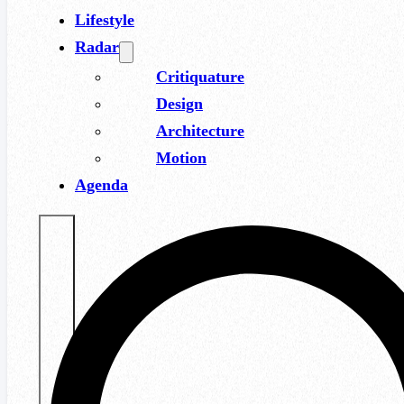
Lifestyle
Radar
Critiquature
Design
Architecture
Motion
Agenda