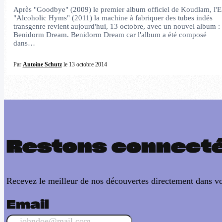
Après "Goodbye" (2009) le premier album officiel de Koudlam, l'E
"Alcoholic Hyms" (2011) la machine à fabriquer des tubes indés
transgenre revient aujourd'hui, 13 octobre, avec un nouvel album :
Benidorm Dream. Benidorm Dream car l'album a été composé
dans…
Par
Antoine Schutz
le 13 octobre 2014
Restons connect
Recevez le meilleur de nos découvertes directement dans vo
Email