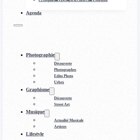
Agenda
Photographie
Découverte
Photographes
Edito Photo
Urbex
Graphisme
Découverte
Street Art
Musique
Actualité Musicale
Artistes
Lifestyle