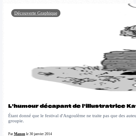
Découverte Graphique
L’humour décapant de l’illustratrice K
Étant donné que le festival d'Angoulème ne traite pas que des auteur
groupie.
Par
Manon
le 30 janvier 2014