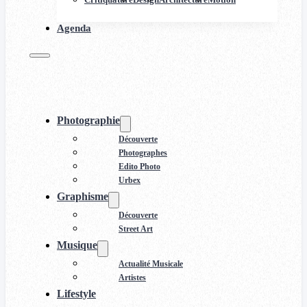
Agenda
Photographie
Découverte
Photographes
Edito Photo
Urbex
Graphisme
Découverte
Street Art
Musique
Actualité Musicale
Artistes
Lifestyle