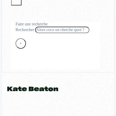
Faire une recherche
Rechercher
×
Kate Beaton