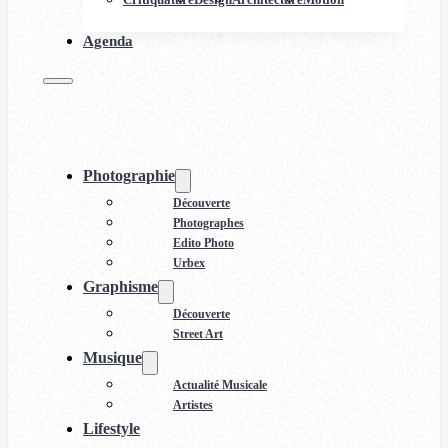
Agenda
Photographie
Découverte
Photographes
Edito Photo
Urbex
Graphisme
Découverte
Street Art
Musique
Actualité Musicale
Artistes
Lifestyle