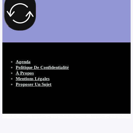
Agenda
Politique De Confidentialité
À Propos
Mentions Légales
Proposer Un Sujet
Copyright 2026 Beware Magazine
- site par Heave Studio