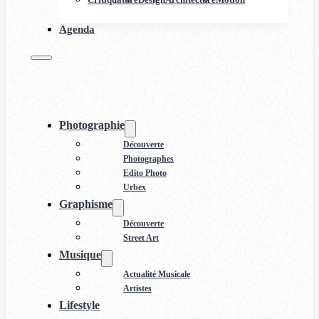
Agenda
Photographie
Découverte
Photographes
Edito Photo
Urbex
Graphisme
Découverte
Street Art
Musique
Actualité Musicale
Artistes
Lifestyle