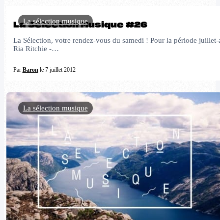
La sélection musique
La Sélection Musique #26
La Sélection, votre rendez-vous du samedi ! Pour la période juille
Ria Ritchie -…
Par
Baron
le 7 juillet 2012
La sélection musique