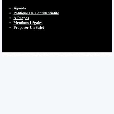
Agenda
Politique De Confidentialité
À Propos
Mentions Légales
Proposer Un Sujet
Copyright 2026 Beware Magazine
- site par Heave Studio