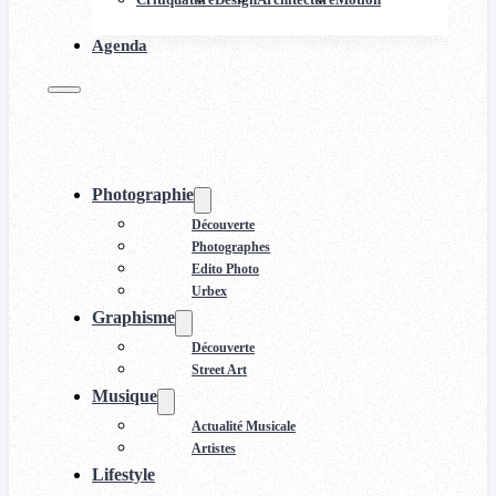
Agenda
Photographie
Découverte
Photographes
Edito Photo
Urbex
Graphisme
Découverte
Street Art
Musique
Actualité Musicale
Artistes
Lifestyle