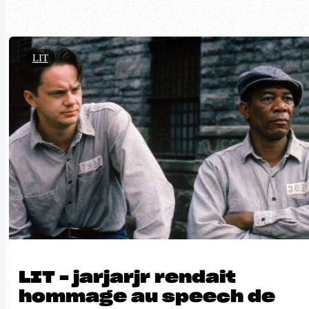
LIT
LIT – jarjarjr rendait
hommage au speech de