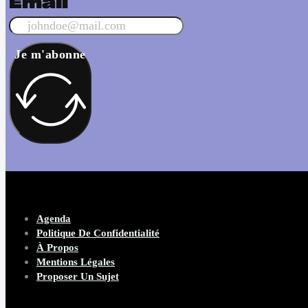
Email
Je m'abonne
Agenda
Politique De Confidentialité
À Propos
Mentions Légales
Proposer Un Sujet
Copyright 2026 Beware Magazine