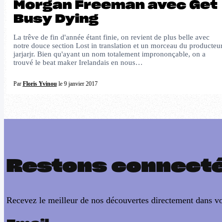
Morgan Freeman avec Get
Busy Dying
La trêve de fin d'année étant finie, on revient de plus belle avec
notre douce section Lost in translation et un morceau du producteu
jarjarjr. Bien qu'ayant un nom totalement imprononçable, on a
trouvé le beat maker Irelandais en nous…
Par
Floris Yvinou
le 9 janvier 2017
Restons connect
Recevez le meilleur de nos découvertes directement dans vo