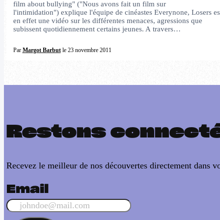
film about bullying" ("Nous avons fait un film sur
l'intimidation") explique l'équipe de cinéastes Everynone, Losers es
en effet une vidéo sur les différentes menaces, agressions que
subissent quotidiennement certains jeunes. A travers…
Par
Margot Barbut
le 23 novembre 2011
Restons connect
Recevez le meilleur de nos découvertes directement dans vo
Email