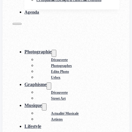
Agenda
Photographie
Découverte
Photographes
Edito Photo
Urbex
Graphisme
Découverte
Street Art
Musique
Actualité Musicale
Artistes
Lifestyle