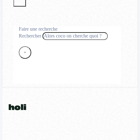
Faire une recherche
Rechercher
×
holi