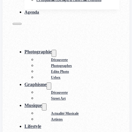
Agenda
Photographie
Découverte
Photographes
Edito Photo
Urbex
Graphisme
Découverte
Street Art
Musique
Actualité Musicale
Artistes
Lifestyle