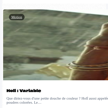
Motion
Holi : Variable
Que diriez-vous d'une petite douche de couleur ? Holî aussi appelée 
poudres colorées. Le…