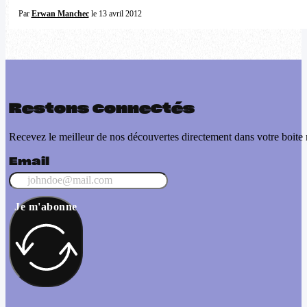
Par
Erwan Manchec
le 13 avril 2012
Restons connectés
Recevez le meilleur de nos découvertes directement dans votre boite 
Email
Je m'abonne