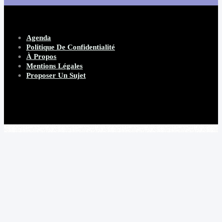
Agenda
Politique De Confidentialité
À Propos
Mentions Légales
Proposer Un Sujet
Copyright 2026 Beware Magazine
- site par Heave Studio