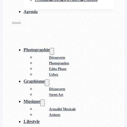
Agenda
Photographie
Découverte
Photographes
Edito Photo
Urbex
Graphisme
Découverte
Street Art
Musique
Actualité Musicale
Artistes
Lifestyle