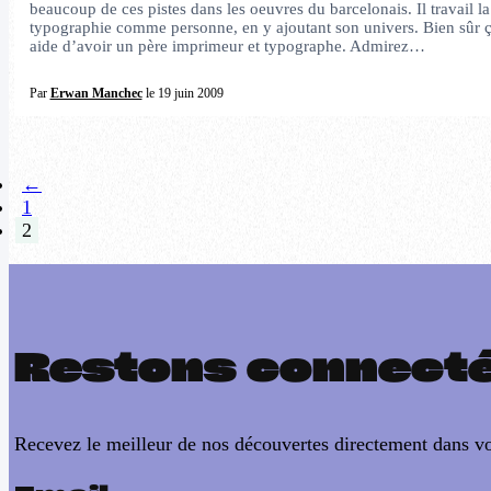
beaucoup de ces pistes dans les oeuvres du barcelonais. Il travail la
typographie comme personne, en y ajoutant son univers. Bien sûr 
aide dʼavoir un père imprimeur et typographe. Admirez…
Par
Erwan Manchec
le 19 juin 2009
←
1
2
Restons connect
Recevez le meilleur de nos découvertes directement dans vo