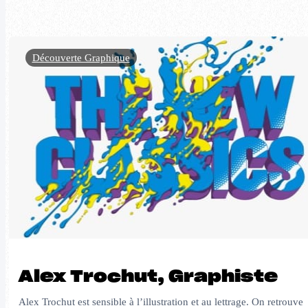
Découverte Graphique
Alex Trochut, Graphiste
Alex Trochut est sensible à lʼillustration et au lettrage. On retrouve