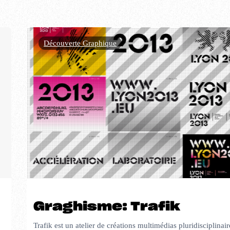
Découverte Graphique
Graghisme: Trafik
Trafik est un atelier de créations multimédias pluridisciplinaire