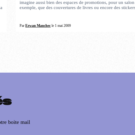
imagine aussi bien des espaces de promotions, pour un salon
ça
exemple, que des couvertures de livres ou encore des stickers
Par
Erwan Manchec
le 1 mai 2009
és
tre boite mail