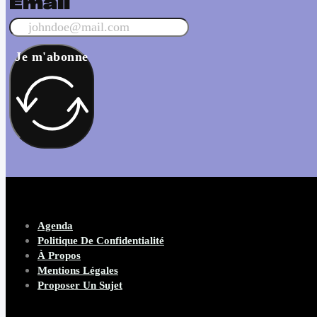
Email
Je m'abonne
Agenda
Politique De Confidentialité
À Propos
Mentions Légales
Proposer Un Sujet
Copyright 2026 Beware Magazine