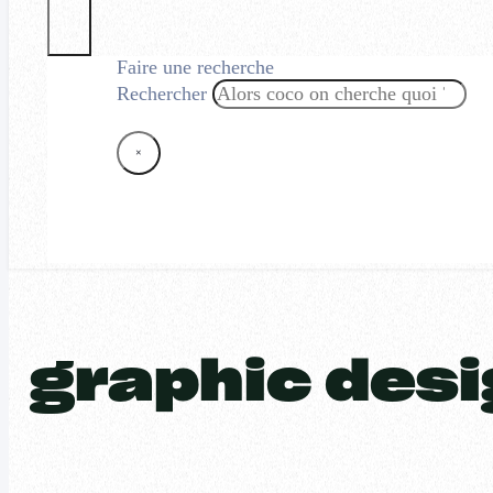
Faire une recherche
Rechercher
×
graphic des