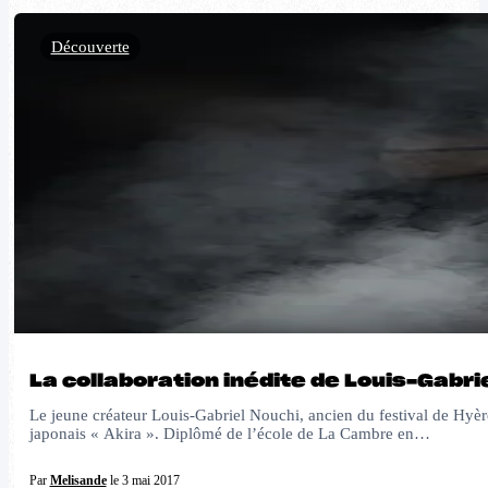
Découverte
La collaboration inédite de Louis-Gabri
Le jeune créateur Louis-Gabriel Nouchi, ancien du festival de Hyère
japonais « Akira ». Diplômé de l’école de La Cambre en…
Par
Melisande
le 3 mai 2017