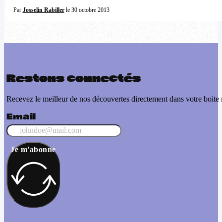
Par
Josselin Rabiller
le 30 octobre 2013
Restons connectés
Recevez le meilleur de nos découvertes directement dans votre boite 
Email
Je m'abonne