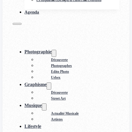
Agenda
Photographie
Découverte
Photographes
Edito Photo
Urbex
Graphisme
Découverte
Street Art
Musique
Actualité Musicale
Artistes
Lifestyle