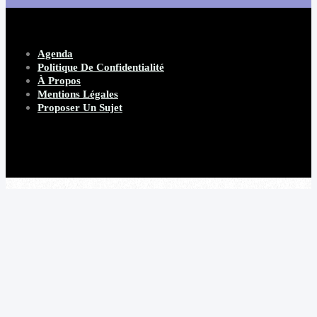
Agenda
Politique De Confidentialité
À Propos
Mentions Légales
Proposer Un Sujet
Copyright 2026 Beware Magazine
- site par Heave Studio