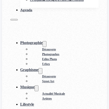
Agenda
Photographie
Découverte
Photographes
Edito Photo
Urbex
Graphisme
Découverte
Street Art
Musique
Actualité Musicale
Artistes
Lifestyle