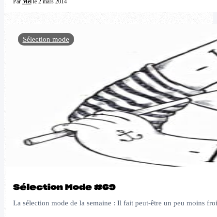
Par
Mel
le 2 mars 2014
Sélection mode
Sélection Mode #69
La sélection mode de la semaine : Il fait peut-être un peu moins fro