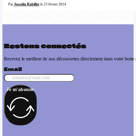
Par
Josselin Rabiller
le 23 février 2014
Restons connectés
Recevez le meilleur de nos découvertes directement dans votre boite 
Email
Je m'abonne