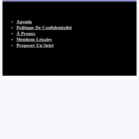
Agenda
Politique De Confidentialité
À Propos
Mentions Légales
Proposer Un Sujet
Copyright 2026 Beware Magazine
- site par Heave Studio